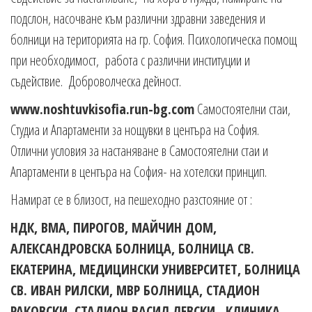
подслон, насочване към различни здравни заведения и
болници на територията на гр. София. Психологическа помощ
при необходимост, работа с различни институции и
съдействие. Доброволческа дейност.
www.noshtuvkisofia.run-bg.com
Самостоятелни стаи,
Студиа и Апартаменти за нощувки в центъра на София.
Отлични условия за настаняване в Самостоятелни стаи и
Апартаменти в центъра на София- на хотелски принцип.
Намират се в близост, на пешеходно разстояние от :
НДК, ВМА, ПИРОГОВ, МАЙЧИН ДОМ,
АЛЕКСАНДРОВСКА БОЛНИЦА, БОЛНИЦА СВ.
ЕКАТЕРИНА, МЕДИЦИНСКИ УНИВЕРСИТЕТ, БОЛНИЦА
СВ. ИВАН РИЛСКИ, МВР БОЛНИЦА, СТАДИОН
РАКОВСКИ, СТАДИОН ВАСИЛ ЛЕВСКИ, КЛИНИКА