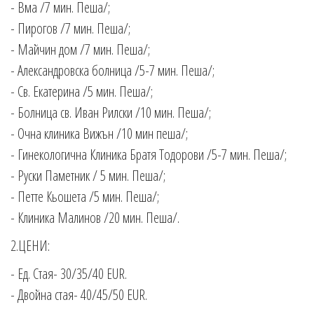
- Вма /7 мин. Пеша/;
- Пирогов /7 мин. Пеша/;
- Майчин дом /7 мин. Пеша/;
- Александровска болница /5-7 мин. Пеша/;
- Св. Екатерина /5 мин. Пеша/;
- Болница св. Иван Рилски /10 мин. Пеша/;
- Очна клиника Вижън /10 мин пеша/;
- Гинекологична Клиника Братя Тодорови /5-7 мин. Пеша/;
- Руски Паметник / 5 мин. Пеша/;
- Петте Кьошета /5 мин. Пеша/;
- Клиника Малинов /20 мин. Пеша/.
2.ЦЕНИ:
- Ед. Стая- 30/35/40 EUR.
- Двойна стая- 40/45/50 EUR.