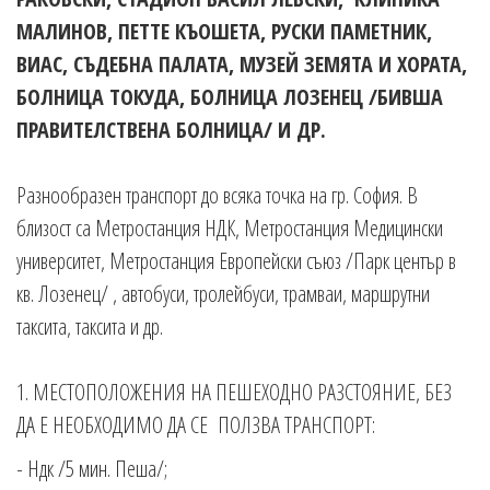
МАЛИНОВ, ПЕТТЕ КЪОШЕТА, РУСКИ ПАМЕТНИК,
ВИАС, СЪДЕБНА ПАЛАТА, МУЗЕЙ ЗЕМЯТА И ХОРАТА,
БОЛНИЦА ТОКУДА, БОЛНИЦА ЛОЗЕНЕЦ /БИВША
ПРАВИТЕЛСТВЕНА БОЛНИЦА/ И ДР.
Разнообразен транспорт до всяка точка на гр. София. В
близост са Метростанция НДК, Метростанция Медицински
университет, Метростанция Европейски съюз /Парк център в
кв. Лозенец/ , автобуси, тролейбуси, трамваи, маршрутни
таксита, таксита и др.
1. МЕСТОПОЛОЖЕНИЯ НА ПЕШЕХОДНО РАЗСТОЯНИЕ, БЕЗ
ДА Е НЕОБХОДИМО ДА СЕ ПОЛЗВА ТРАНСПОРТ:
- Ндк /5 мин. Пеша/;