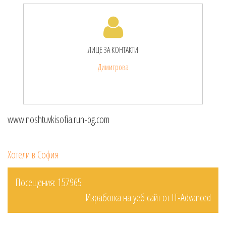
ЛИЦЕ ЗА КОНТАКТИ
Димитрова
www.noshtuvkisofia.run-bg.com
Хотели в София
Посещения: 157965
Изработка на уеб сайт от IT-Advanced